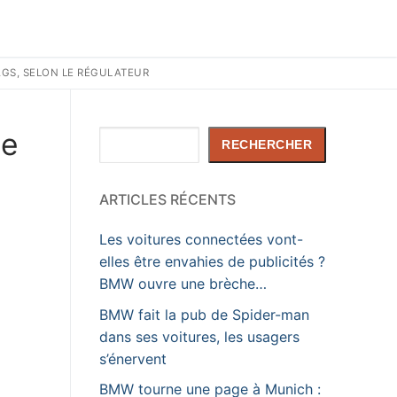
BAGS, SELON LE RÉGULATEUR
de
Rechercher
RECHERCHER
ARTICLES RÉCENTS
Les voitures connectées vont-
elles être envahies de publicités ?
BMW ouvre une brèche…
BMW fait la pub de Spider-man
dans ses voitures, les usagers
s’énervent
BMW tourne une page à Munich :