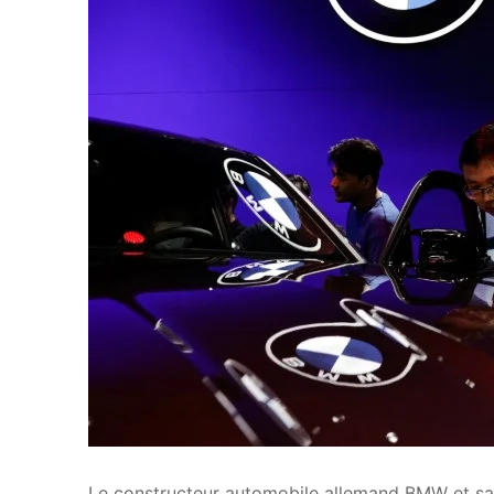
Le constructeur automobile allemand BMW et sa c