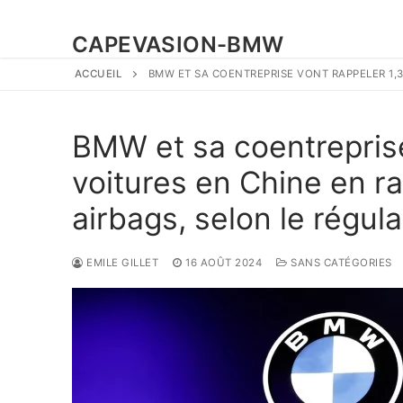
CAPEVASION-BMW
ACCUEIL
BMW ET SA COENTREPRISE VONT RAPPELER 1,3
BMW et sa coentreprise
voitures en Chine en ra
airbags, selon le régul
EMILE GILLET
16 AOÛT 2024
SANS CATÉGORIES