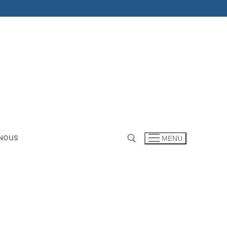
NOUS
MENU
Rechercher :