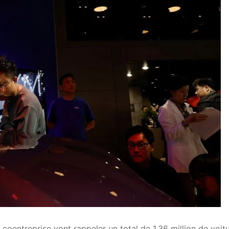
oentreprise vont rappeler un total de 1,36 million de voit