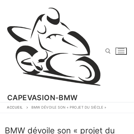
Aller
au
contenu
Rechercher :
CAPEVASION-BMW
ACCUEIL
BMW DÉVOILE SON « PROJET DU SIÈCLE »
BMW dévoile son « projet du