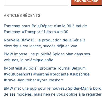
RECHERCHER
ARTICLES RÉCENTS
Fontenay-sous-Bois,Départ d’un MI09 à Val de
Fontenay. #Transport11 #rera #mi09
Nouvelle BMW i3 : la production de la Série 3
électrique est lancée, succès déjà en vue
BMW impose une publicité Spider-Man dans ses
voitures, la polémique enfle
(Montreuil au bois): Brocante Tournai Belgium
#youtubeshorts #marché #brocante #subscribe
#travel #youtuber #youtubeshort
BMW met une pub pour le nouveau Spider-Man à bord
de ses modèles, mais rien ne vous oblige à la regarder