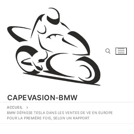
Aller
au
contenu
Rechercher :
CAPEVASION-BMW
ACCUEIL
BMW DÉPASSE TESLA DANS LES VENTES DE VE EN EUROPE
POUR LA PREMIÈRE FOIS, SELON UN RAPPORT