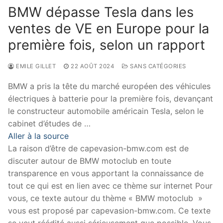
BMW dépasse Tesla dans les
ventes de VE en Europe pour la
première fois, selon un rapport
EMILE GILLET
22 AOÛT 2024
SANS CATÉGORIES
BMW a pris la tête du marché européen des véhicules
électriques à batterie pour la première fois, devançant
le constructeur automobile américain Tesla, selon le
cabinet d’études de …
Aller à la source
La raison d’être de capevasion-bmw.com est de
discuter autour de BMW motoclub en toute
transparence en vous apportant la connaissance de
tout ce qui est en lien avec ce thème sur internet Pour
vous, ce texte autour du thème « BMW motoclub »
vous est proposé par capevasion-bmw.com. Ce texte
se veut réédité aussi sérieusement que possible. Vous