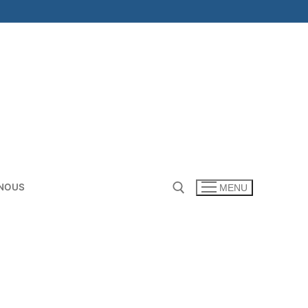
NOUS
MENU
Rechercher :