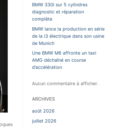
BMW 330i sur 5 cylindres
diagnostic et réparation
complète
BMW lance la production en série
de la i3 électrique dans son usine
de Munich
Une BMW M6 affronte un taxi
AMG déchaîné en course
d’accélération
Aucun commentaire à afficher.
ARCHIVES
août 2026
juillet 2026
coques