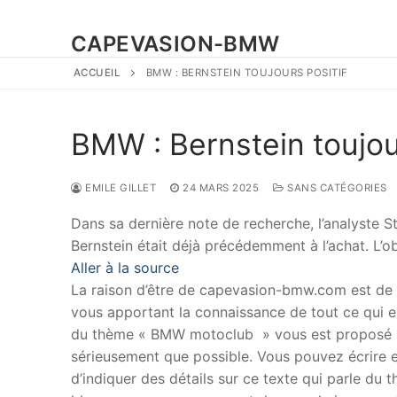
CAPEVASION-BMW
ACCUEIL
BMW : BERNSTEIN TOUJOURS POSITIF
BMW : Bernstein toujour
EMILE GILLET
24 MARS 2025
SANS CATÉGORIES
Dans sa dernière note de recherche, l’analyste
Bernstein était déjà précédemment à l’achat. L’o
Aller à la source
La raison d’être de capevasion-bmw.com est de
vous apportant la connaissance de tout ce qui es
du thème « BMW motoclub » vous est proposé p
sérieusement que possible. Vous pouvez écrire en
d’indiquer des détails sur ce texte qui parle du