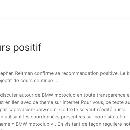
s positif
 Stephen Reitman confirme sa recommandation positive. Le b
bjectif de cours continue …
 discuter autour de BMW motoclub en toute transparence e
t en lien avec ce thème sur internet Pour vous, ce texte a
ar capevasion-bmw.com. Ce texte se veut réédité aussi
 utilisant les coordonnées présentées sur notre site afin
 thème « BMW motoclub « . En visitant de façon régulière no