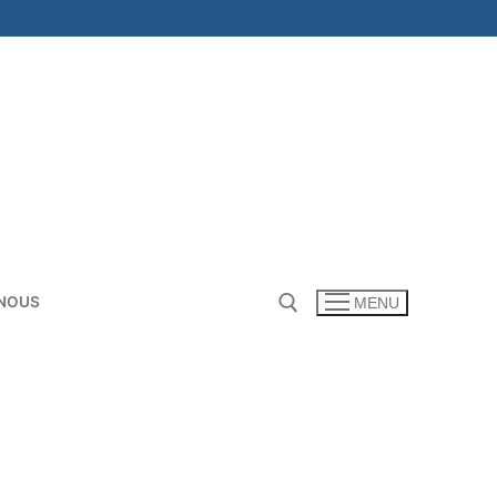
NOUS
MENU
Rechercher :