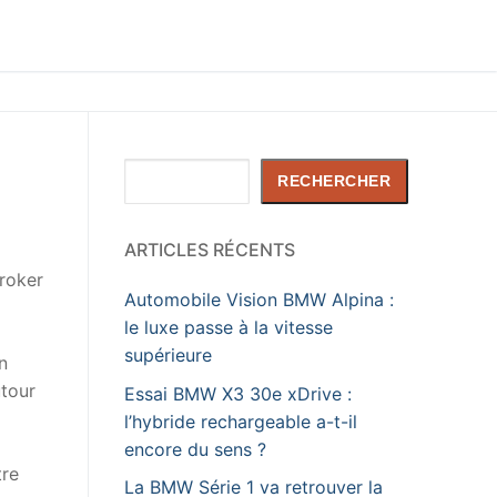
Rechercher
RECHERCHER
ARTICLES RÉCENTS
roker
Automobile Vision BMW Alpina :
le luxe passe à la vitesse
supérieure
n
utour
Essai BMW X3 30e xDrive :
l’hybride rechargeable a-t-il
encore du sens ?
tre
La BMW Série 1 va retrouver la