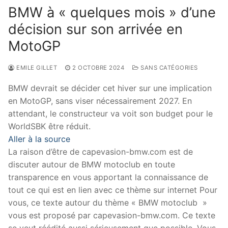
BMW à « quelques mois » d’une
décision sur son arrivée en
MotoGP
EMILE GILLET
2 OCTOBRE 2024
SANS CATÉGORIES
BMW devrait se décider cet hiver sur une implication
en MotoGP, sans viser nécessairement 2027. En
attendant, le constructeur va voit son budget pour le
WorldSBK être réduit.
Aller à la source
La raison d’être de capevasion-bmw.com est de
discuter autour de BMW motoclub en toute
transparence en vous apportant la connaissance de
tout ce qui est en lien avec ce thème sur internet Pour
vous, ce texte autour du thème « BMW motoclub »
vous est proposé par capevasion-bmw.com. Ce texte
se veut réédité aussi sérieusement que possible. Vous