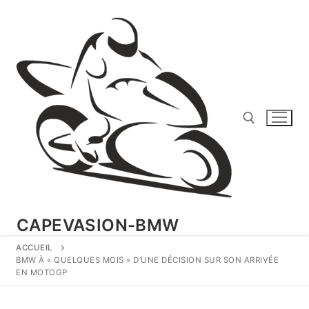
Aller
au
contenu
Rechercher :
CAPEVASION-BMW
ACCUEIL
BMW À « QUELQUES MOIS » D’UNE DÉCISION SUR SON ARRIVÉE
EN MOTOGP