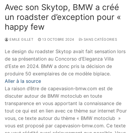
Avec son Skytop, BMW a créé
un roadster d’exception pour «
happy few
EMILE GILLET
13 OCTOBRE 2024
SANS CATÉGORIES
Le design du roadster Skytop avait fait sensation lors
de sa présentation au Concorso d’Eleganza Villa
d’Este en 2024. BMW a donc pris la décision de
produire 50 exemplaires de ce modèle biplace.
Aller à la source
La raison d’être de capevasion-bmw.com est de
discuter autour de BMW motoclub en toute
transparence en vous apportant la connaissance de
tout ce qui est en lien avec ce thème sur internet Pour
vous, ce texte autour du thème « BMW motoclub »
vous est proposé par capevasion-bmw.com. Ce texte
se veut réédité aussi sérieusement que possible. Vous