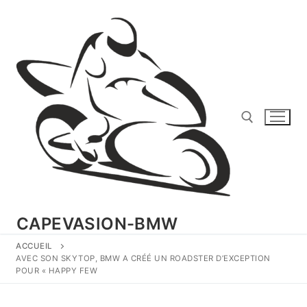
Aller
au
contenu
Rechercher :
CAPEVASION-BMW
ACCUEIL
AVEC SON SKYTOP, BMW A CRÉÉ UN ROADSTER D’EXCEPTION
POUR « HAPPY FEW