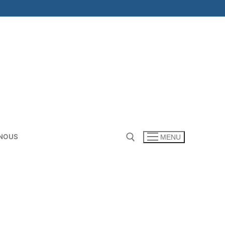
NOUS
MENU
Rechercher :