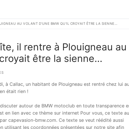
LOUIGNEAU AU VOLANT D’UNE BMW QU’IL CROYAIT ÊTRE LA SIENNE…
te, il rentre à Plouigneau au
croyait être la sienne…
ES
i, à Callac, un habitant de Plouigneau est rentré chez lui a
en était rien !
 discuter autour de BMW motoclub en toute transparence e
t en lien avec ce thème sur internet Pour vous, ce texte a
ar capevasion-bmw.com. Ce texte se veut réédité aussi
 utilisant les coordonnées présentées sur notre site afin