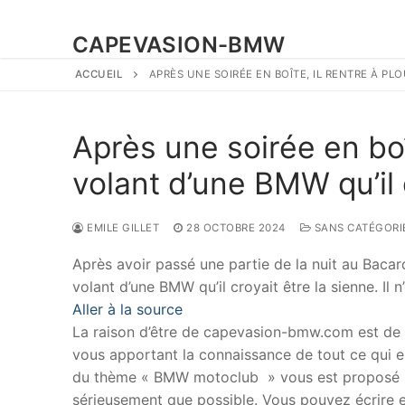
CAPEVASION-BMW
ACCUEIL
APRÈS UNE SOIRÉE EN BOÎTE, IL RENTRE À P
Après une soirée en boî
volant d’une BMW qu’il 
EMILE GILLET
28 OCTOBRE 2024
SANS CATÉGORI
Après avoir passé une partie de la nuit au Bacard
volant d’une BMW qu’il croyait être la sienne. Il n’
Aller à la source
La raison d’être de capevasion-bmw.com est de
vous apportant la connaissance de tout ce qui es
du thème « BMW motoclub » vous est proposé p
sérieusement que possible. Vous pouvez écrire en