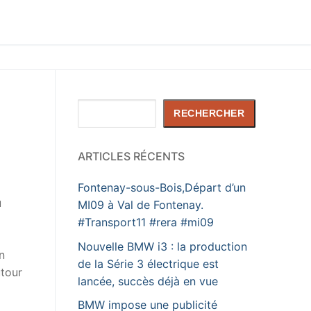
Rechercher
RECHERCHER
ARTICLES RÉCENTS
Fontenay-sous-Bois,Départ d’un
u
MI09 à Val de Fontenay.
#Transport11 #rera #mi09
Nouvelle BMW i3 : la production
n
de la Série 3 électrique est
utour
lancée, succès déjà en vue
BMW impose une publicité