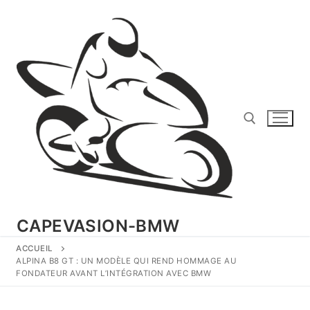
Aller
au
contenu
Rechercher :
CAPEVASION-BMW
ACCUEIL
ALPINA B8 GT : UN MODÈLE QUI REND HOMMAGE AU
FONDATEUR AVANT L’INTÉGRATION AVEC BMW