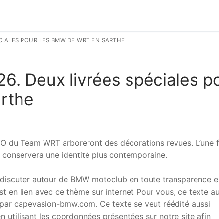
ÉCIALES POUR LES BMW DE WRT EN SARTHE
6. Deux livrées spéciales p
rthe
du Team WRT arboreront des décorations revues. L’une f
e conservera une identité plus contemporaine.
 discuter autour de BMW motoclub en toute transparence e
t en lien avec ce thème sur internet Pour vous, ce texte a
ar capevasion-bmw.com. Ce texte se veut réédité aussi
 utilisant les coordonnées présentées sur notre site afin