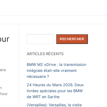
our
Rechercher
RECHERCHER
ARTICLES RÉCENTS
BMW M2 xDrive : la transmission
era
intégrale était-elle vraiment
nécessaire ?
24 Heures du Mans 2026. Deux
n
livrées spéciales pour les BMW
utour
de WRT en Sarthe
(Versailles): Versailles, la visite