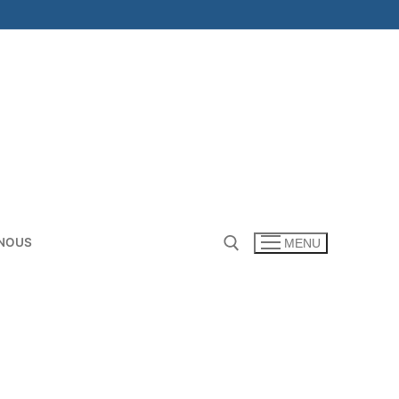
NOUS
MENU
Rechercher :