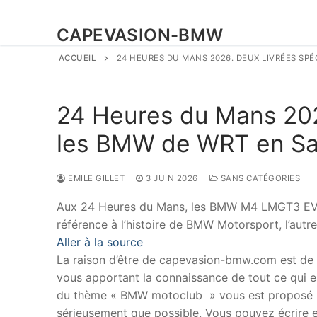
CAPEVASION-BMW
ACCUEIL
24 HEURES DU MANS 2026. DEUX LIVRÉES SP
24 Heures du Mans 202
les BMW de WRT en Sa
EMILE GILLET
3 JUIN 2026
SANS CATÉGORIES
Aux 24 Heures du Mans, les BMW M4 LMGT3 EVO 
référence à l’histoire de BMW Motorsport, l’autr
Aller à la source
La raison d’être de capevasion-bmw.com est de
vous apportant la connaissance de tout ce qui es
du thème « BMW motoclub » vous est proposé p
sérieusement que possible. Vous pouvez écrire en