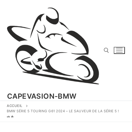
Aller
au
contenu
Rechercher :
CAPEVASION-BMW
ACCUEIL
BMW SÉRIE 5 TOURING G61 2024 – LE SAUVEUR DE LA SÉRIE 5 !
🚗🔥