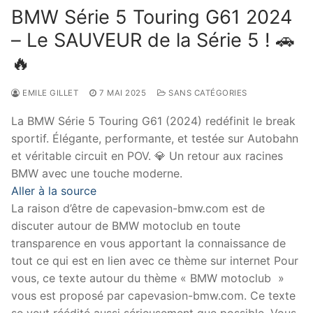
BMW Série 5 Touring G61 2024
– Le SAUVEUR de la Série 5 ! 🚗
🔥
EMILE GILLET
7 MAI 2025
SANS CATÉGORIES
La BMW Série 5 Touring G61 (2024) redéfinit le break
sportif. Élégante, performante, et testée sur Autobahn
et véritable circuit en POV. 💎 Un retour aux racines
BMW avec une touche moderne.
Aller à la source
La raison d’être de capevasion-bmw.com est de
discuter autour de BMW motoclub en toute
transparence en vous apportant la connaissance de
tout ce qui est en lien avec ce thème sur internet Pour
vous, ce texte autour du thème « BMW motoclub »
vous est proposé par capevasion-bmw.com. Ce texte
se veut réédité aussi sérieusement que possible. Vous