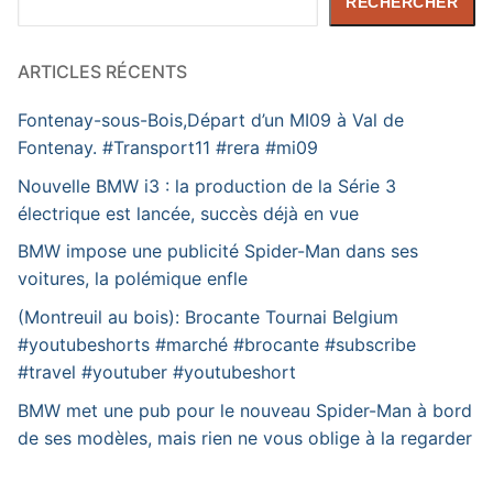
RECHERCHER
ARTICLES RÉCENTS
Fontenay-sous-Bois,Départ d’un MI09 à Val de
Fontenay. #Transport11 #rera #mi09
Nouvelle BMW i3 : la production de la Série 3
électrique est lancée, succès déjà en vue
BMW impose une publicité Spider-Man dans ses
voitures, la polémique enfle
(Montreuil au bois): Brocante Tournai Belgium
#youtubeshorts #marché #brocante #subscribe
#travel #youtuber #youtubeshort
BMW met une pub pour le nouveau Spider-Man à bord
de ses modèles, mais rien ne vous oblige à la regarder