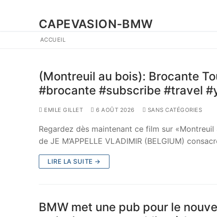
CAPEVASION-BMW
ACCUEIL
(Montreuil au bois): Brocante 
#brocante #subscribe #travel 
EMILE GILLET
6 AOÛT 2026
SANS CATÉGORIES
Regardez dès maintenant ce film sur «Montreuil
de JE M’APPELLE VLADIMIR (BELGIUM) consacré
LIRE LA SUITE →
BMW met une pub pour le nouve