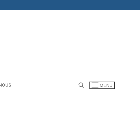
NOUS
MENU
Rechercher :