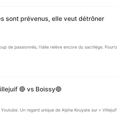
s sont prévenus, elle veut détrôner
up de passionnés, l’idée relève encore du sacrilège. Pourt
illejuif 🔴 vs Boissy🔵
ur Youtube. Un regard unique de Alpha Kouyate sur « Villejuif