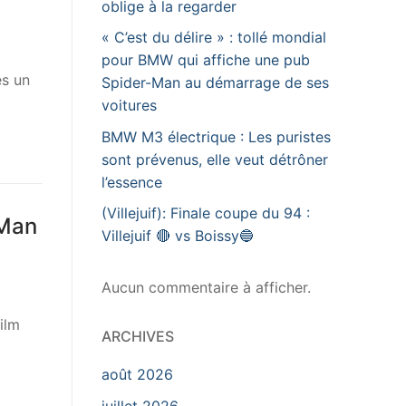
oblige à la regarder
« C’est du délire » : tollé mondial
pour BMW qui affiche une pub
es un
Spider-Man au démarrage de ses
voitures
BMW M3 électrique : Les puristes
sont prévenus, elle veut détrôner
l’essence
(Villejuif): Finale coupe du 94 :
-Man
Villejuif 🔴 vs Boissy🔵
Aucun commentaire à afficher.
ilm
ARCHIVES
août 2026