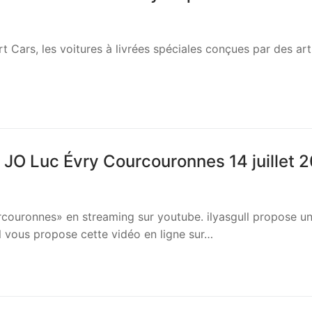
Cars, les voitures à livrées spéciales conçues par des art
 JO Luc Évry Courcouronnes 14 juillet 
rcouronnes» en streaming sur youtube. ilyasgull propose u
l vous propose cette vidéo en ligne sur…