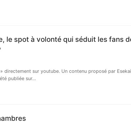
 le spot à volonté qui séduit les fans d

e» directement sur youtube. Un contenu proposé par Eseka
été publiée sur…
chambres