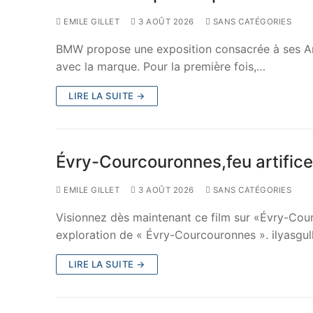
EMILE GILLET
3 AOÛT 2026
SANS CATÉGORIES
BMW propose une exposition consacrée à ses Art 
avec la marque. Pour la première fois,…
LIRE LA SUITE →
Évry-Courcouronnes,feu artifice
EMILE GILLET
3 AOÛT 2026
SANS CATÉGORIES
Visionnez dès maintenant ce film sur «Évry-Cou
exploration de « Évry-Courcouronnes ». ilyasgul
LIRE LA SUITE →