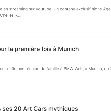
le en streaming sur youtube. Un contenu exclusif signé Ag
 Chelles ».…
r la première fois à Munich
ent enfin une réunion de famille à BMW Welt, à Munich, du
s ses 20 Art Cars mythiques