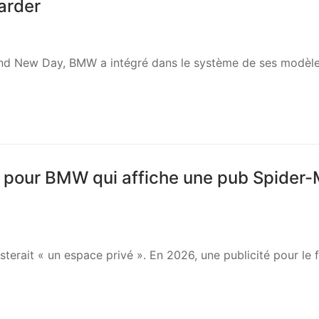
garder
Brand New Day, BMW a intégré dans le système de ses modèl
ial pour BMW qui affiche une pub Spider
erait « un espace privé ». En 2026, une publicité pour le f