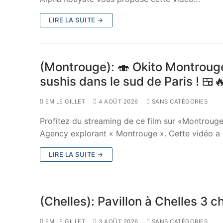
LIRE LA SUITE →
(Montrouge): 🍣 Okito Montrouge,
sushis dans le sud de Paris ! 🍱
EMILE GILLET
4 AOÛT 2026
SANS CATÉGORIES
Profitez du streaming de ce film sur «Montroug
Agency explorant « Montrouge ». Cette vidéo a 
LIRE LA SUITE →
(Chelles): Pavillon à Chelles 3 
EMILE GILLET
3 AOÛT 2026
SANS CATÉGORIES