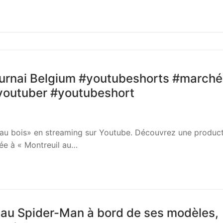
Tournai Belgium #youtubeshorts #marché
#youtuber #youtubeshort
 au bois» en streaming sur Youtube. Découvrez une produc
e à « Montreuil au…
au Spider-Man à bord de ses modèles,