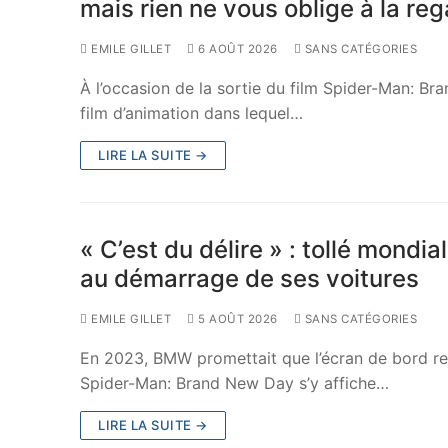
mais rien ne vous oblige à la re
EMILE GILLET
6 AOÛT 2026
SANS CATÉGORIES
À l’occasion de la sortie du film Spider-Man: 
film d’animation dans lequel…
LIRE LA SUITE →
« C’est du délire » : tollé mond
au démarrage de ses voitures
EMILE GILLET
5 AOÛT 2026
SANS CATÉGORIES
En 2023, BMW promettait que l’écran de bord rest
Spider-Man: Brand New Day s’y affiche…
LIRE LA SUITE →