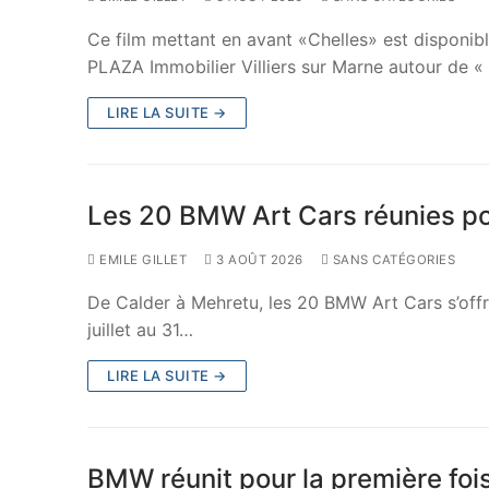
Ce film mettant en avant «Chelles» est disponib
PLAZA Immobilier Villiers sur Marne autour de «
LIRE LA SUITE →
Les 20 BMW Art Cars réunies pou
EMILE GILLET
3 AOÛT 2026
SANS CATÉGORIES
De Calder à Mehretu, les 20 BMW Art Cars s’offr
juillet au 31…
LIRE LA SUITE →
BMW réunit pour la première foi